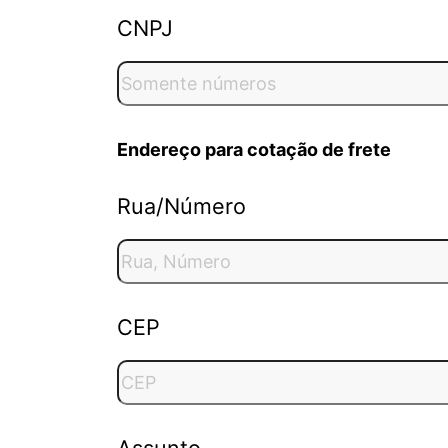
CNPJ
Endereço para cotação de frete
Rua/Número
CEP